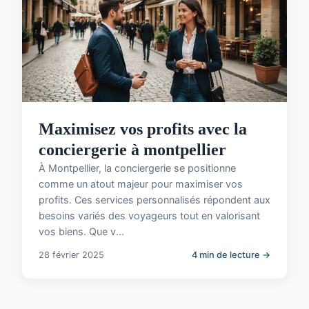
Maximisez vos profits avec la
conciergerie à montpellier
À Montpellier, la conciergerie se positionne
comme un atout majeur pour maximiser vos
profits. Ces services personnalisés répondent aux
besoins variés des voyageurs tout en valorisant
vos biens. Que v...
28 février 2025
4 min de lecture →