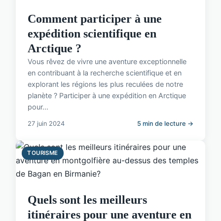
Comment participer à une
expédition scientifique en
Arctique ?
Vous rêvez de vivre une aventure exceptionnelle
en contribuant à la recherche scientifique et en
explorant les régions les plus reculées de notre
planète ? Participer à une expédition en Arctique
pour...
27 juin 2024
5 min de lecture →
TOURISME
Quels sont les meilleurs
itinéraires pour une aventure en