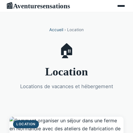
Aventuresensations
📰
Accueil
› Location
🏠
Location
Locations de vacances et hébergement
LOCATION