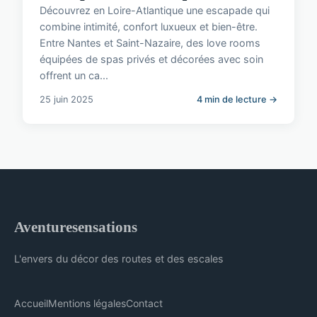
Découvrez en Loire-Atlantique une escapade qui
combine intimité, confort luxueux et bien-être.
Entre Nantes et Saint-Nazaire, des love rooms
équipées de spas privés et décorées avec soin
offrent un ca...
25 juin 2025
4 min de lecture →
Aventuresensations
L'envers du décor des routes et des escales
Accueil
Mentions légales
Contact