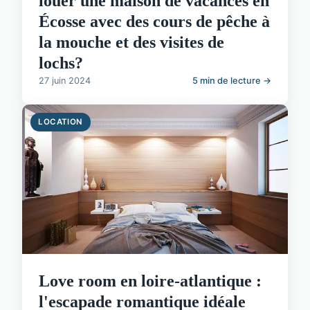
louer une maison de vacances en
Écosse avec des cours de pêche à
la mouche et des visites de
lochs?
27 juin 2024
5 min de lecture →
LOCATION
Love room en loire-atlantique :
l'escapade romantique idéale