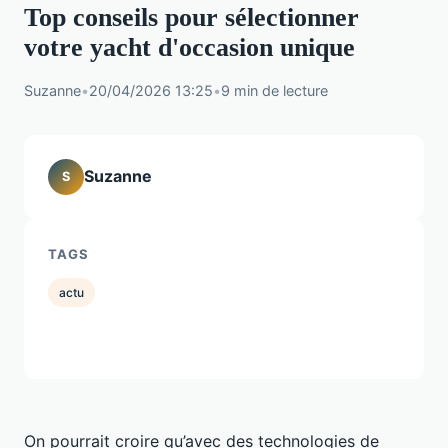
Top conseils pour sélectionner
votre yacht d'occasion unique
Suzanne
•
20/04/2026 13:25
•
9 min de lecture
Suzanne
S
TAGS
actu
On pourrait croire qu’avec des technologies de