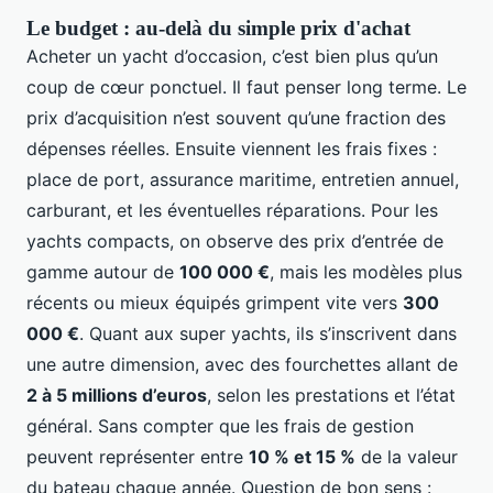
Le budget : au-delà du simple prix d'achat
Acheter un yacht d’occasion, c’est bien plus qu’un
coup de cœur ponctuel. Il faut penser long terme. Le
prix d’acquisition n’est souvent qu’une fraction des
dépenses réelles. Ensuite viennent les frais fixes :
place de port, assurance maritime, entretien annuel,
carburant, et les éventuelles réparations. Pour les
yachts compacts, on observe des prix d’entrée de
gamme autour de
100 000 €
, mais les modèles plus
récents ou mieux équipés grimpent vite vers
300
000 €
. Quant aux super yachts, ils s’inscrivent dans
une autre dimension, avec des fourchettes allant de
2 à 5 millions d’euros
, selon les prestations et l’état
général. Sans compter que les frais de gestion
peuvent représenter entre
10 % et 15 %
de la valeur
du bateau chaque année. Question de bon sens :