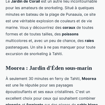
Le
Jardin de Corail
est un autre lieu incontournable
pour les amateurs de snorkeling. Situé à quelques
minutes en bateau de la plage de Punaauia, ce site
est une véritable explosion de couleurs et de vie
marine. Vous y découvrirez des
coraux
de toutes
formes et de toutes tailles, des
poissons
multicolores et, avec un peu de chance, des
raies
pastenagues. Un site à ne pas manquer pour toute
excursion de snorkeling à Tahiti.
Moorea : Jardin d'Éden sous-marin
À seulement 30 minutes en ferry de Tahiti,
Moorea
est une île réputée pour ses paysages
époustouflants et ses eaux cristallines. C'est un
excellent choix pour ceux qui souhaitent combiner
plongée
et
farniente
sur des plages de
sable blanc
.