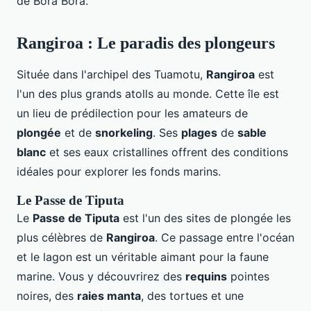
de Bora Bora.
Rangiroa : Le paradis des plongeurs
Située dans l'archipel des Tuamotu,
Rangiroa
est
l'un des plus grands atolls au monde. Cette île est
un lieu de prédilection pour les amateurs de
plongée
et de
snorkeling
. Ses
plages
de
sable
blanc
et ses eaux cristallines offrent des conditions
idéales pour explorer les fonds marins.
Le Passe de Tiputa
Le
Passe de Tiputa
est l'un des sites de plongée les
plus célèbres de
Rangiroa
. Ce passage entre l'océan
et le lagon est un véritable aimant pour la faune
marine. Vous y découvrirez des
requins
pointes
noires, des
raies manta
, des tortues et une