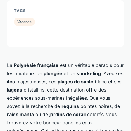
TAGS
Vacance
La
Polynésie française
est un véritable paradis pour
les amateurs de
plongée
et de
snorkeling
. Avec ses
îles
majestueuses, ses
plages de sable
blanc et ses
lagons
cristallins, cette destination offre des
expériences sous-marines inégalées. Que vous
soyez à la recherche de
requins
pointes noires, de
raies manta
ou de
jardins de corail
colorés, vous
trouverez votre bonheur dans les eaux
polynésiennes. Cet article vous guidera à travers les