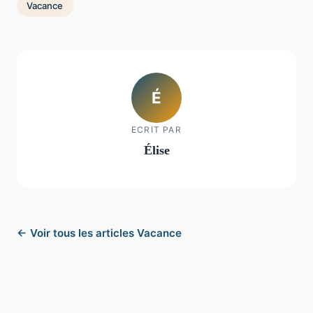
Vacance
É
ECRIT PAR
Élise
← Voir tous les articles Vacance